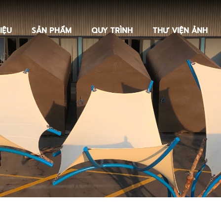
IỆU
SẢN PHẨM
QUY TRÌNH
THƯ VIỆN ẢNH