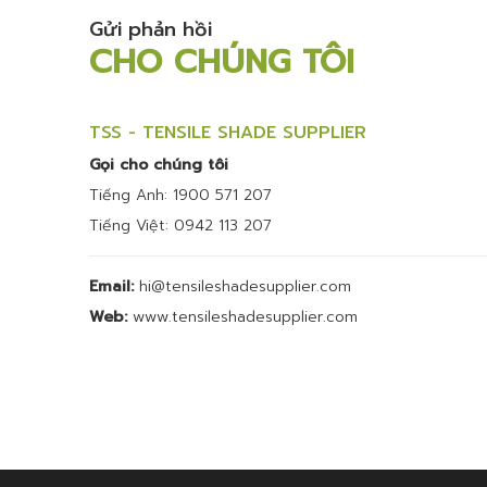
Gửi phản hồi
CHO CHÚNG TÔI
TSS - TENSILE SHADE SUPPLIER
Gọi cho chúng tôi
Tiếng Anh: 1900 571 207
Tiếng Việt: 0942 113 207
Email:
hi@tensileshadesupplier.com
Web:
www.tensileshadesupplier.com