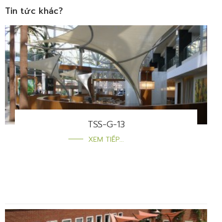
Tin tức khác?
TSS-G-13
XEM TIẾP...