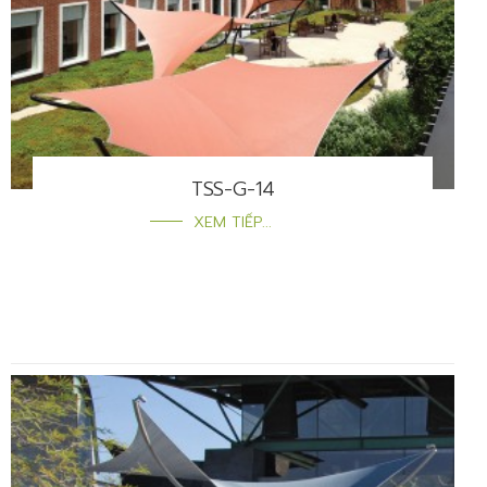
TSS-G-14
XEM TIẾP...