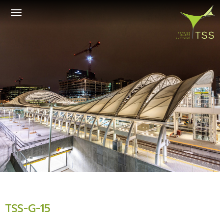
Toggle
navigation
TSS-G-15