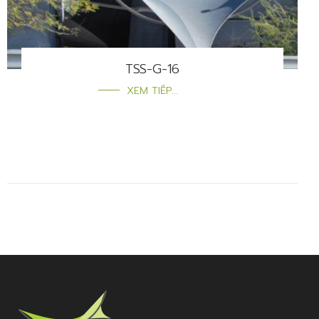
TSS-G-16
XEM TIẾP...