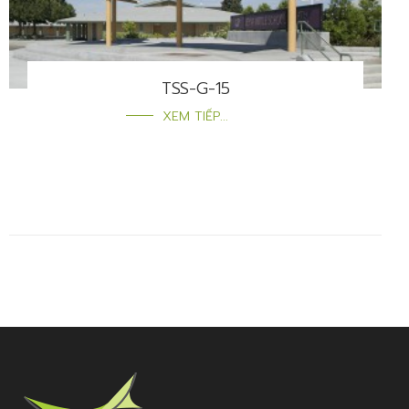
TSS-G-15
XEM TIẾP...