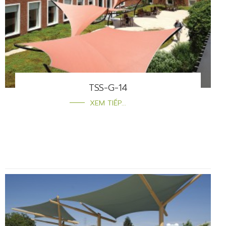
TSS-G-14
XEM TIẾP...