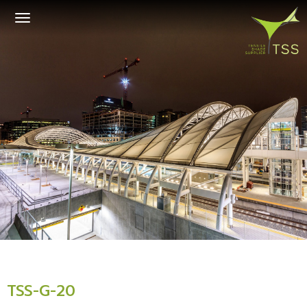
Toggle
navigation
TSS-G-20