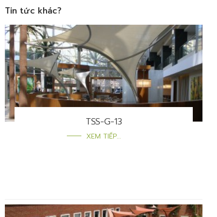
Tin tức khác?
TSS-G-13
XEM TIẾP...