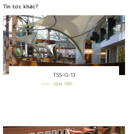
Tin tức khác?
TSS-G-13
XEM TIẾP...