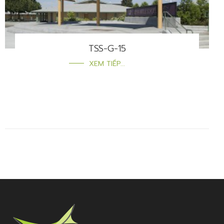
TSS-G-15
XEM TIẾP...