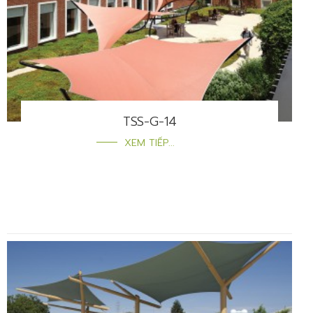
TSS-G-14
XEM TIẾP...