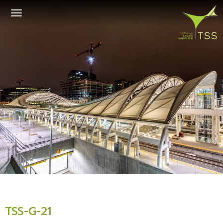
Toggle
navigation
TSS-G-21