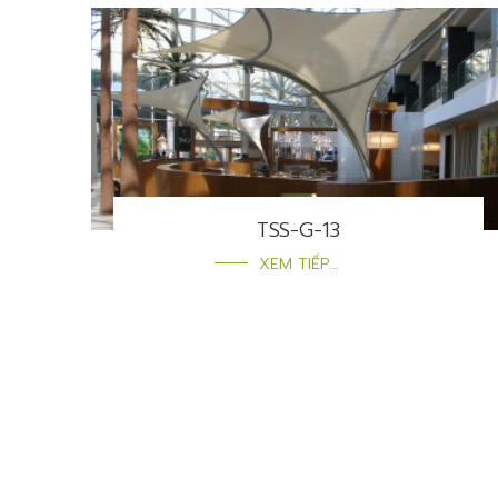
TSS-G-13
XEM TIẾP...