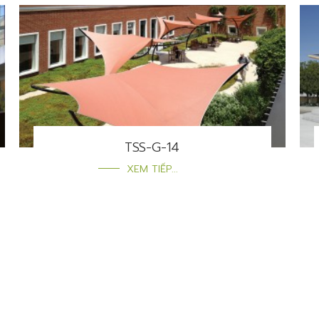
TSS-G-14
XEM TIẾP...