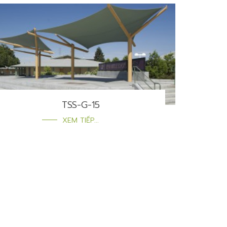
TSS-G-15
XEM TIẾP...