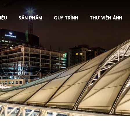
IỆU
SẢN PHẨM
QUY TRÌNH
THƯ VIỆN ẢNH