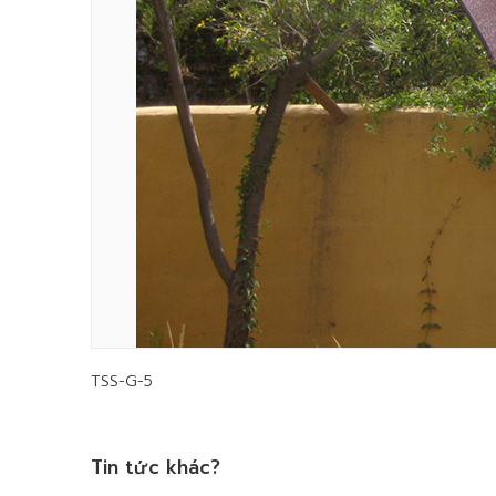
TSS-G-5
Tin tức khác?