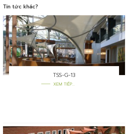
Tin tức khác?
TSS-G-13
XEM TIẾP...