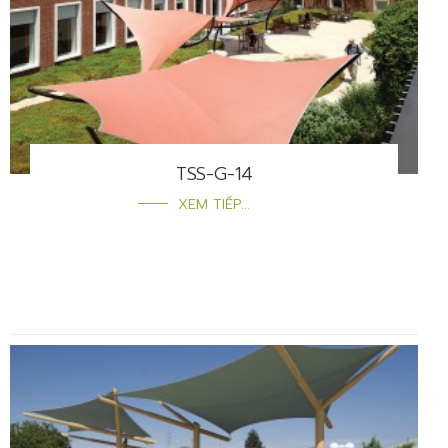
TSS-G-14
XEM TIẾP...