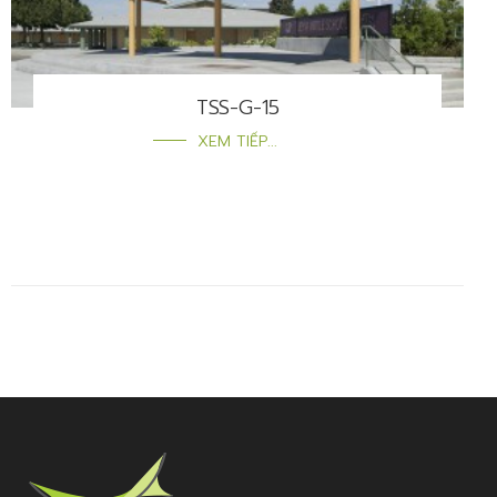
TSS-G-15
XEM TIẾP...